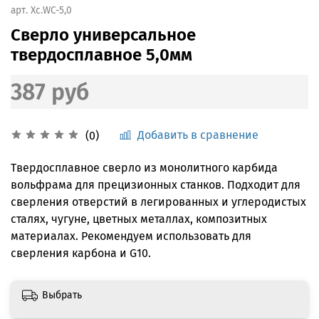
арт.
Xc.WC-5,0
Сверло универсальное
твердосплавное 5,0мм
387 руб
Добавить в сравнение
(0)
Твердосплавное сверло из монолитного карбида
вольфрама для прецизионных станков. Подходит для
сверления отверстий в легированных и углеродистых
сталях, чугуне, цветных металлах, композитных
материалах. Рекомендуем использовать для
сверления карбона и G10.
Выбрать