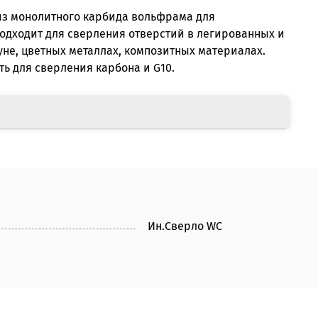
из монолитного карбида вольфрама для
одходит для сверления отверстий в легированных и
гуне, цветных металлах, композитных материалах.
ь для сверления карбона и G10.
Ин.Сверло WC