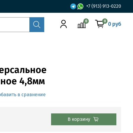
+7 (913) 913-0220
0
0
0 руб
ерсальное
ное 4,8мм
обавить в сравнение
В корзину