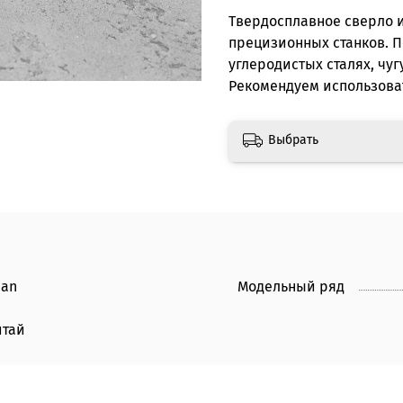
Твердосплавное сверло 
прецизионных станков. П
углеродистых сталях, чу
Рекомендуем использоват
Выбрать
can
Модельный ряд
итай