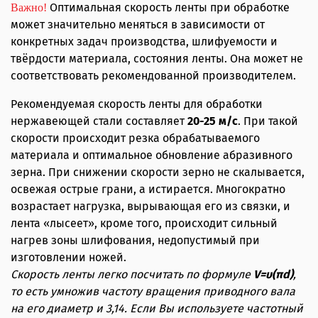
Оптимальная скорость ленты при обработке
Важно!
может значительно меняться в зависимости от
конкретных задач производства, шлифуемости и
твёрдости материала, состояния ленты. Она может не
соответствовать рекомендованной производителем.
Рекомендуемая скорость ленты для обработки
нержавеющей стали составляет
20-25 м/с
. При такой
скорости происходит резка обрабатываемого
материала и оптимальное обновление абразивного
зерна. При снижении скорости зерно не скалывается,
освежая острые грани, а истирается. Многократно
возрастает нагрузка, вырывающая его из связки, и
лента «лысеет», кроме того, происходит сильный
нагрев зоны шлифования, недопустимый при
изготовлении ножей.
Скорость ленты легко посчитать по формуле
V=υ(πd)
,
то есть умножив частоту вращения приводного вала
на его диаметр и 3,14. Если Вы используете частотный