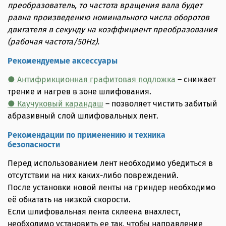
преобразователь, то частота вращения вала будет
равна произведению номинального числа оборотов
двигателя в секунду на коэффициент преобразования
(рабочая частота/50Hz).
Рекомендуемые аксессуары
● Антифрикционная графитовая подложка
– снижает
трение и нагрев в зоне шлифования.
● Каучуковый карандаш
– позволяет чистить забитый
абразивный слой шлифовальных лент.
Рекомендации по применению и техника
безопасности
Перед использованием лент необходимо убедиться в
отсутствии на них каких-либо повреждений.
После установки новой ленты на гриндер необходимо
её обкатать на низкой скорости.
Если шлифовальная лента склеена внахлест,
необходимо установить ее так, чтобы направление