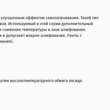
с улучшенным эффектом самозатачивания. Такой тип
вов. Используемый в этой серии дополнительный
и снижение температуры в зоне шлифования.
а и допускает мокрое шлифование. Ленты с
мания).
путем высокотемпературного обжига оксида