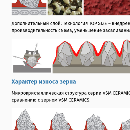
Дополнительный слой: Технология TOP SIZE – внедр
производительность съема, уменьшение засаливани
Характер износа зерна
Микрокристаллическая структура серии VSM CERAMI
сравнению с зерном VSM CERAMICS.