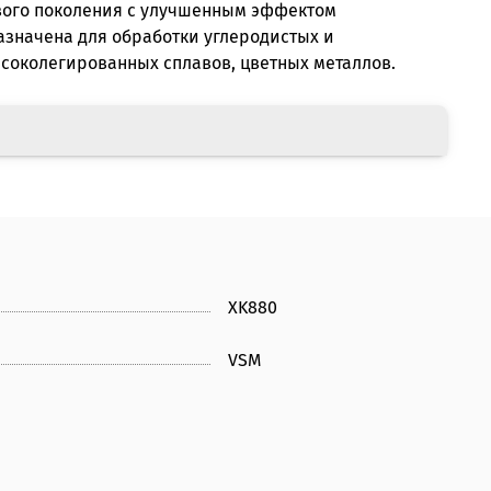
вого поколения с улучшенным эффектом
азначена для обработки углеродистых и
соколегированных сплавов, цветных металлов.
XK880
VSM