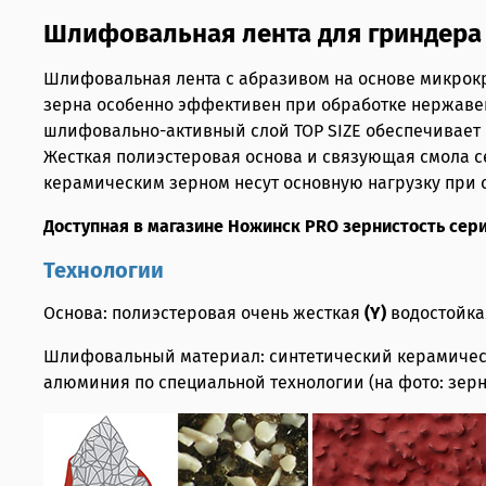
Шлифовальная лента для гриндера 
Шлифовальная лента с абразивом на основе микрокр
зерна особенно эффективен при обработке нержаве
шлифовально-активный слой TOP SIZE обеспечивает
Жесткая полиэстеровая основа и связующая смола с
керамическим зерном несут основную нагрузку при с
Доступная в магазине Ножинск PRO зернистость серии XK
Технологии
Основа: полиэстеровая очень жесткая
(Y)
водостойка
Шлифовальный материал: синтетический керамическ
алюминия по специальной технологии (на фото: зерн