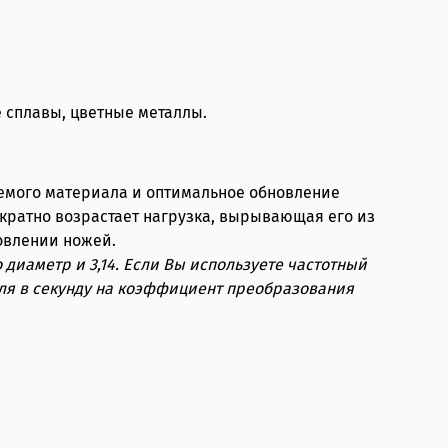
 сплавы, цветные металлы.
аемого материала и оптимальное обновление
ократно возрастает нагрузка, вырывающая его из
овлении ножей.
 диаметр и 3,14. Если Вы используете частотный
еля в секунду на коэффициент преобразования