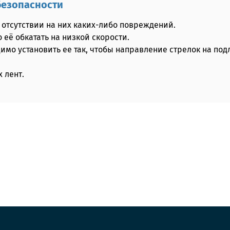
безопасности
 отсутствии на них каких-либо повреждений.
её обкатать на низкой скорости.
имо установить ее так, чтобы направление стрелок на по
 лент.