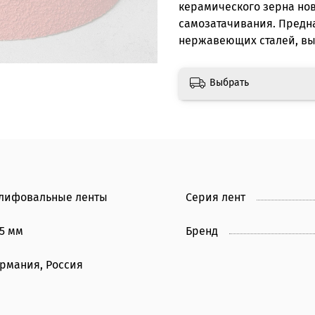
керамического зерна но
самозатачивания. Предн
нержавеющих сталей, вы
Выбрать
лифовальные ленты
Серия лент
15 мм
Бренд
ермания, Россия