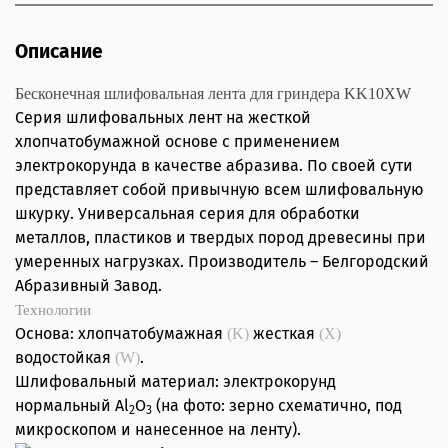
Описание
Бесконечная шлифовальная лента для гриндера KK10XW
Серия шлифовальных лент на жесткой
хлопчатобумажной основе с применением
электрокорунда в качестве абразива. По своей сути
представляет собой привычную всем шлифовальную
шкурку. Универсальная серия для обработки
металлов, пластиков и твердых пород древесины при
умеренных нагрузках. Производитель – Белгородский
Абразивный Завод.
Технологии
Основа: хлопчатобумажная
жесткая
(K)
(X)
водостойкая
.
(W)
Шлифовальный материал: электрокорунд
нормальный Al
O
(на фото: зерно схематично, под
2
3
микроскопом и нанесенное на ленту).