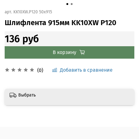
арт.
KK10XW.P120 50x915
Шлифлента 915мм KK10XW Р120
136 руб
В корзину
Добавить в сравнение
(0)
Выбрать