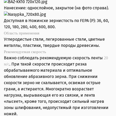
Нанесение: однослойное, закрытое (на фото справа).
Доступная в Ножинске зернистость по FEPA (P): 36, 60,
120, 180, 280, 400, 600, 800.
Область применения
Углеродистые стали, легированные стали, цветные
металлы, пластики, твердые породы древесины.
Рекомендуемая скорость
Важно соблюдать рекомендуемую скорость ленты
20
. При такой скорости происходит резка
м/с
обрабатываемого материала и оптимальное
обновление абразивного зерна. При снижении
скорости зерно не скалывается, освежая острые
грани, а истирается. Многократно возрастает
нагрузка, вырывающая его из связки, и лента
«лысеет», кроме того, происходит сильный нагрев
зоны шлифования, недопустимый при изготовлении
ножей.