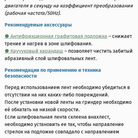
двигателя в секунду на коэффициент преобразования
(рабочая частота/50Hz).
Рекомендуемые аксессуары
● Антифрикционная графитовая подложка
– снижает
трение и нагрев в зоне шлифования.
● Каучуковый карандаш
– позволяет чистить забитый
абразивный слой шлифовальных лент.
Рекомендации по применению и техника
безопасности
Перед использованием лент необходимо убедиться в
отсутствии на них каких-либо повреждений.
После установки новой ленты на гриндер необходимо
её обкатать на низкой скорости.
Если шлифовальная лента склеена внахлест,
необходимо установить ее так, чтобы направление
стрелок на подложке совпадало с направлением