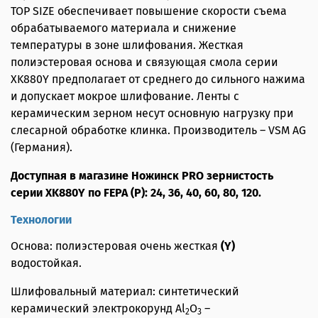
TOP SIZE обеспечивает повышение скорости съема
обрабатываемого материала и снижение
температуры в зоне шлифования. Жесткая
полиэстеровая основа и связующая смола серии
XK880Y предполагает от среднего до сильного нажима
и допускает мокрое шлифование. Ленты с
керамическим зерном несут основную нагрузку при
слесарной обработке клинка. Производитель – VSM AG
(Германия).
Доступная в магазине Ножинск PRO зернистость
серии XK880Y по FEPA (P): 24, 36, 40, 60, 80, 120.
Технологии
Основа: полиэстеровая очень жесткая
(Y)
водостойкая.
Шлифовальный материал: синтетический
керамический электрокорунд Al
O
–
2
3