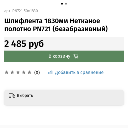
арт.
PN721 50x1830
Шлифлента 1830мм Нетканое
полотно PN721 (безабразивный)
2 485 руб
В корзину
Добавить в сравнение
(0)
Выбрать