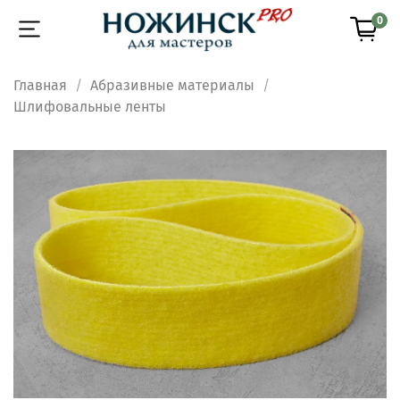
0
Главная
Абразивные материалы
Шлифовальные ленты