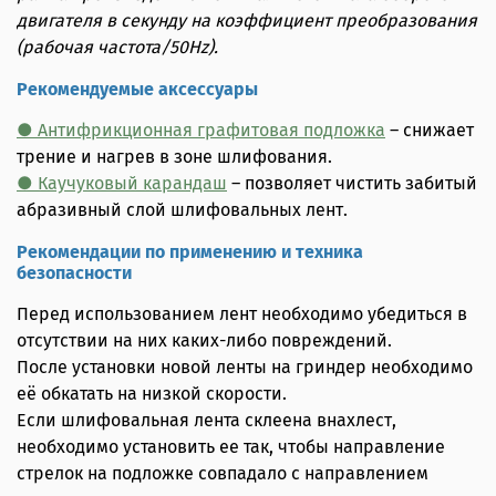
двигателя в секунду на коэффициент преобразования
(рабочая частота/50Hz).
Рекомендуемые аксессуары
● Антифрикционная графитовая подложка
– снижает
трение и нагрев в зоне шлифования.
● Каучуковый карандаш
– позволяет чистить забитый
абразивный слой шлифовальных лент.
Рекомендации по применению и техника
безопасности
Перед использованием лент необходимо убедиться в
отсутствии на них каких-либо повреждений.
После установки новой ленты на гриндер необходимо
её обкатать на низкой скорости.
Если шлифовальная лента склеена внахлест,
необходимо установить ее так, чтобы направление
стрелок на подложке совпадало с направлением