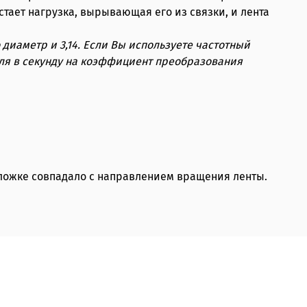
стает нагрузка, вырывающая его из связки, и лента
 диаметр и 3,14. Если Вы используете частотный
еля в секунду на коэффициент преобразования
дложке совпадало с направлением вращения ленты.