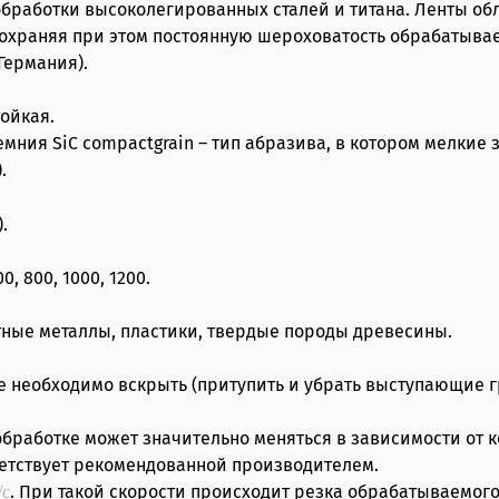
обработки высоколегированных сталей и титана. Ленты об
охраняя при этом постоянную шероховатость обрабатывае
Германия).
ойкая.
ия SiC compactgrain – тип абразива, в котором мелкие з
.
.
, 800, 1000, 1200.
етные металлы, пластики, твердые породы древесины.
 необходимо вскрыть (притупить и убрать выступающие г
работке может значительно меняться в зависимости от 
ветствует рекомендованной производителем.
. При такой скорости происходит резка обрабатываемог
/с