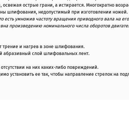
, освежая острые грани, а истирается. Многократно возра
зоны шлифования, недопустимый при изготовлении ножей.
 то есть умножив частоту вращения приводного вала на его
равна произведению номинального числа оборотов двигат
т трение и нагрев в зоне шлифования.
ый абразивный слой шлифовальных лент.
 отсутствии на них каких-либо повреждений.
имо установить ее так, чтобы направление стрелок на по