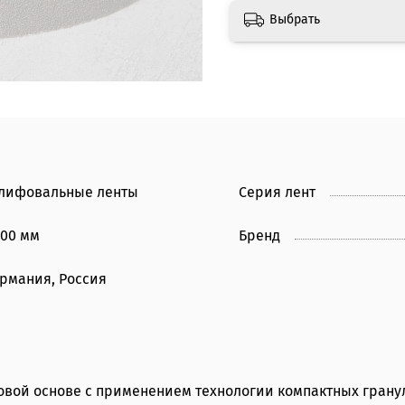
Выбрать
лифовальные ленты
Серия лент
600 мм
Бренд
ермания, Россия
вой основе с применением технологии компактных гранул