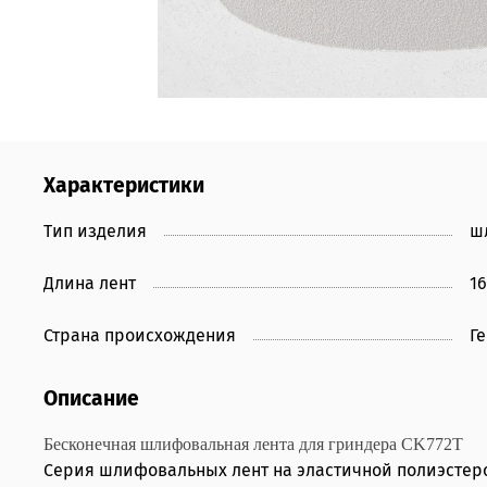
Характеристики
Тип изделия
ш
Длина лент
1
Страна происхождения
Г
Описание
Бесконечная шлифовальная лента для гриндера CK772T
Серия шлифовальных лент на эластичной полиэстеро