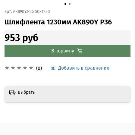
арт.
AK890Y.Р36 50x1230
Шлифлента 1230мм AK890Y P36
953 руб
В корзину
Добавить в сравнение
(0)
Выбрать