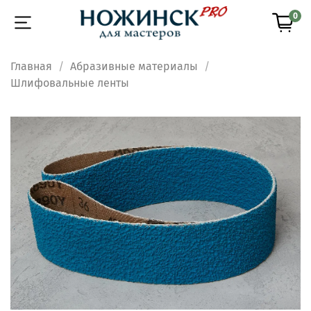
0
Главная
Абразивные материалы
Шлифовальные ленты