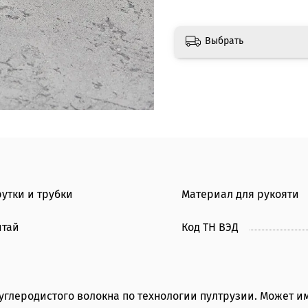
Выбрать
рутки и трубки
Материал для рукояти
итай
Код ТН ВЭД
углеродистого волокна по технологии пултрузии. Может