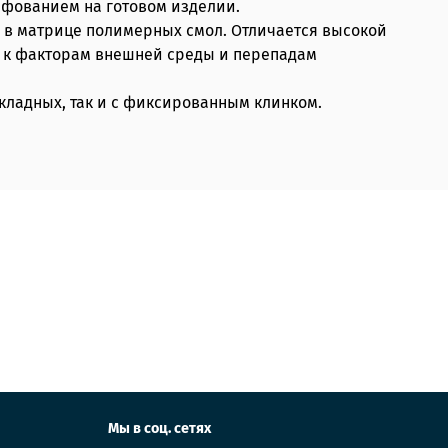
фованием на готовом изделии.
а в матрице полимерных смол. Отличается высокой
в к факторам внешней среды и перепадам
кладных, так и с фиксированным клинком.
Мы в соц. сетях