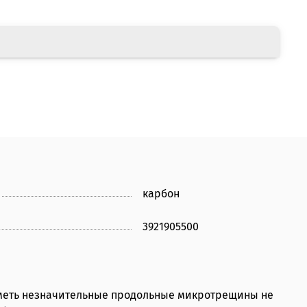
карбон
3921905500
 иметь незначительные продольные микротрещины не