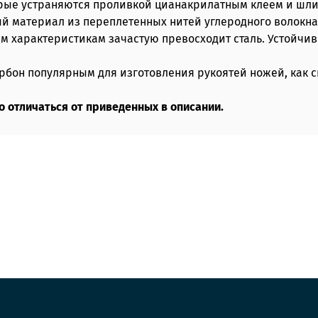
рые устраняются проливкой цианакрилатным клеем и шли
ый материал из переплетенных нитей углеродного волокн
ым характеристикам зачастую превосходит сталь. Устойчи
рбон популярным для изготовления рукоятей ножей, как с
 отличаться от приведенных в описании.