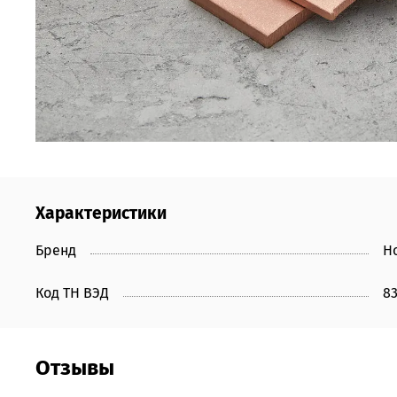
Характеристики
Бренд
Н
Код ТН ВЭД
8
Отзывы