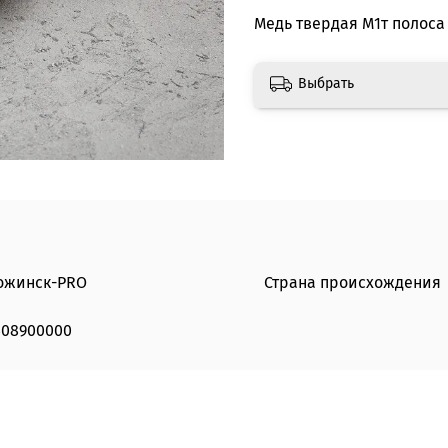
Медь твердая М1т полоса 
Выбрать
ожинск-PRO
Страна происхождения
308900000