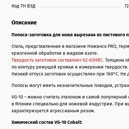
Код ТН ВЭД
7
Описание
Полоса-заготовка для ножа вырезана из листового п
Сталь, представленная в магазине Ножинск PRO, те
криогенной обработки в жидком азоте.
Твердость заготовок составляет 62-63HRС.
Толщина о
по контуру режущей кромки и измерении твердости.
Низкий отпуск заготовок осуществлен при 160°С. Не
Полосы могут иметь незначительные поводки, устр
VG-10 – можно считать эталоном и самой популярной
в Японии специально для ножевой индустрии. При вы
характеризуется агрессивным резом.
Химический состав VG-10 Cobalt: