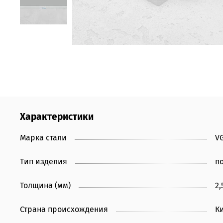
Характеристики
Марка стали
VG
Тип изделия
п
Толщина (мм)
2,
Страна происхождения
К