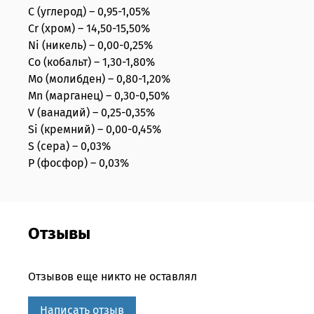
C (углерод) – 0,95-1,05%
Cr (хром) – 14,50-15,50%
Ni (никель) – 0,00-0,25%
Co (кобальт) – 1,30-1,80%
Mo (молибден) – 0,80-1,20%
Mn (марганец) – 0,30-0,50%
V (ванадий) – 0,25-0,35%
Si (кремний) – 0,00-0,45%
S (сера) – 0,03%
P (фосфор) – 0,03%
Отзывы
Отзывов еще никто не оставлял
Написать отзыв