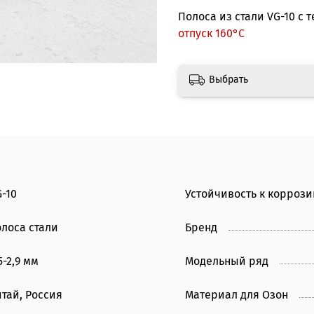
Полоса из стали VG-10 с 
отпуск 160°С
Выбрать
-10
Устойчивость к коррози
олоса стали
Бренд
5-2,9 мм
Модельный ряд
итай, Россия
Материал для Озон