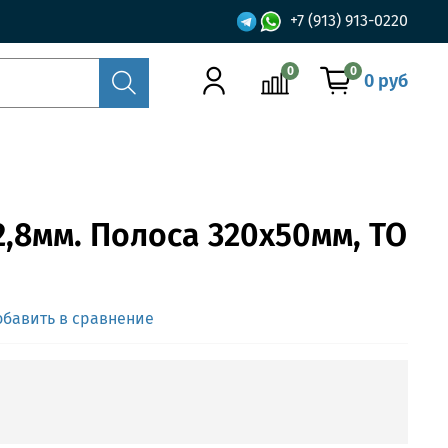
+7 (913) 913-0220
0
0
0 руб
2,8мм. Полоса 320x50мм, ТО
обавить в сравнение