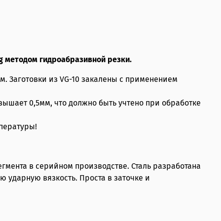
ng методом гидроабразивной резки.
м. Заготовки из VG-10 закалены с применением
вышает 0,5мм, что должно быть учтено при обработке
мпературы!
егмента в серийном производстве. Сталь разработана
 ударную вязкость. Проста в заточке и