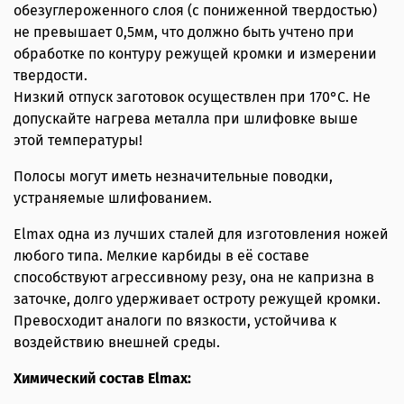
обезуглероженного слоя (с пониженной твердостью)
не превышает 0,5мм, что должно быть учтено при
обработке по контуру режущей кромки и измерении
твердости.
Низкий отпуск заготовок осуществлен при 170°С. Не
допускайте нагрева металла при шлифовке выше
этой температуры!
Полосы могут иметь незначительные поводки,
устраняемые шлифованием.
Elmax одна из лучших сталей для изготовления ножей
любого типа. Мелкие карбиды в её составе
способствуют агрессивному резу, она не капризна в
заточке, долго удерживает остроту режущей кромки.
Превосходит аналоги по вязкости, устойчива к
воздействию внешней среды.
Химический состав Elmax: