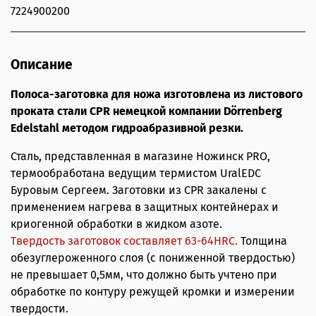
7224900200
Описание
Полоса-заготовка для ножа изготовлена из листового
проката стали CPR немецкой компании Dörrenberg
Edelstahl методом гидроабразивной резки.
Сталь, представленная в магазине Ножинск PRO,
термообработана ведущим термистом UralEDC
Буровым Сергеем. Заготовки из CPR закалены с
применением нагрева в защитных контейнерах и
криогенной обработки в жидком азоте.
Твердость заготовок составляет 63-64HRС.
Толщина
обезуглероженного слоя (с пониженной твердостью)
не превышает 0,5мм, что должно быть учтено при
обработке по контуру режущей кромки и измерении
твердости.