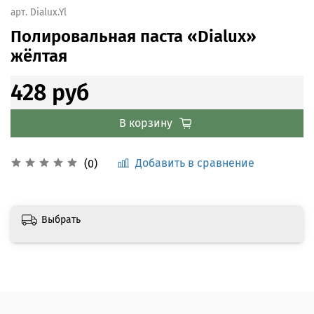
арт.
Dialux.Yl
Полировальная паста «Dialux»
жёлтая
428 руб
В корзину
Добавить в сравнение
(0)
Выбрать