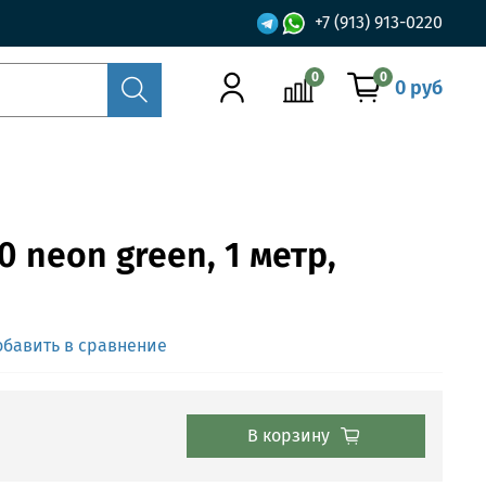
+7 (913) 913-0220
0
0
0 руб
 neon green, 1 метр,
обавить в сравнение
В корзину