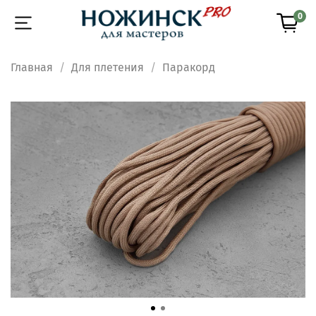
0
Главная
Для плетения
Паракорд