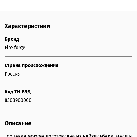
Характеристики
Бренд
Fire forge
Страна происхождения
Россия
Код ТН ВЭД
8308900000
Описание
Торцевая мокуме изготовлена из нейзильбера, меди и