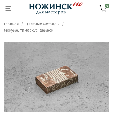
0
Главная
Цветные металлы
Мокуме, тимаскус, дамаск