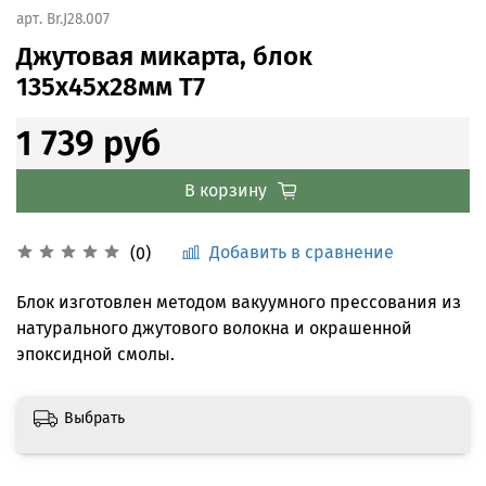
арт.
Br.J28.007
Джутовая микарта, блок
135х45х28мм Т7
1 739 руб
В корзину
Добавить в сравнение
(0)
Блок изготовлен методом вакуумного прессования из
натурального джутового волокна и окрашенной
эпоксидной смолы.
Выбрать