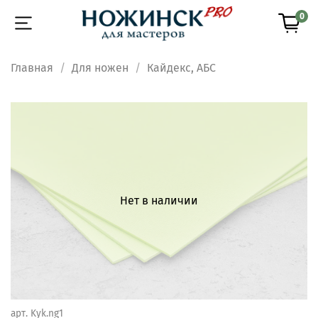
0
Главная
Для ножен
Кайдекс, АБС
Нет в наличии
арт.
Kyk.ng1