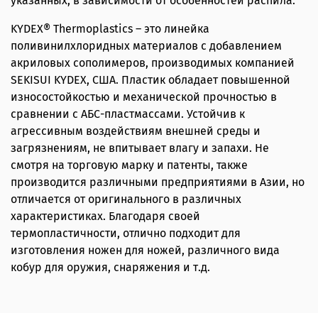
указанных, в зависимости от особенностей распила.
KYDEX® Thermoplastics – это линейка
поливинилхлоридных материалов с добавлением
акриловых сополимеров, производимых компанией
SEKISUI KYDEX, США. Пластик обладает повышенной
износостойкостью и механической прочностью в
сравнении с АБС-пластмассами. Устойчив к
агрессивным воздействиям внешней среды и
загрязнениям, не впитывает влагу и запахи. Не
смотря на торговую марку и патенты, также
производится различными предприятиями в Азии, но
отличается от оригинального в различных
характеристиках. Благодаря своей
термопластичности, отлично подходит для
изготовления ножен для ножей, различного вида
кобур для оружия, снаряжения и т.д.