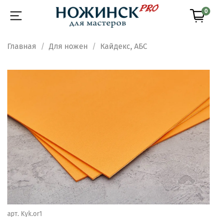
0
Главная
Для ножен
Кайдекс, АБС
арт.
Kyk.or1