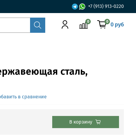
+7 (913) 913-0220
0
0
0 руб
ержавеющая сталь,
обавить в сравнение
В корзину