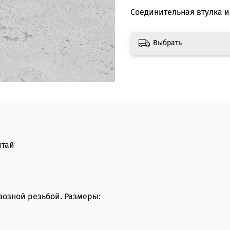
Соединительная втулка 
Выбрать
итай
возной резьбой. Размеры: