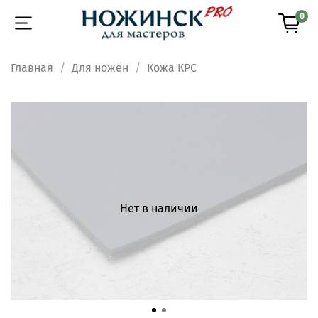
0
Главная
Для ножен
Кожа КРС
Нет в наличии