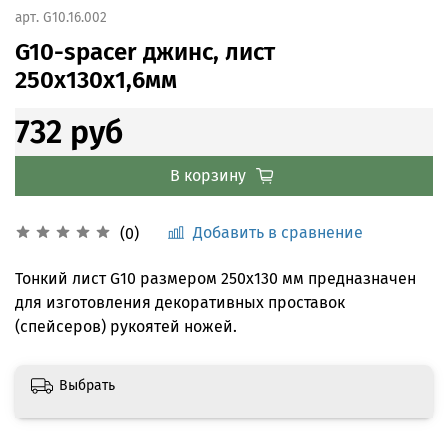
арт.
G10.16.002
G10-spacer джинс, лист
250х130х1,6мм
732 руб
В корзину
Добавить в сравнение
(0)
Тонкий лист G10 размером 250х130 мм предназначен
для изготовления декоративных проставок
(спейсеров) рукоятей ножей.
Выбрать