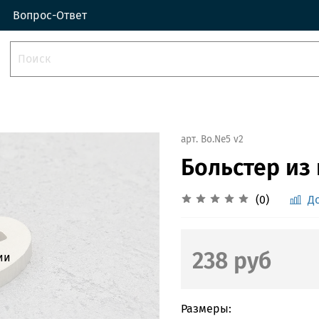
Вопрос-Ответ
арт.
Bo.Ne5 v2
Больстер из
(0)
Д
238 руб
ии
Размеры: