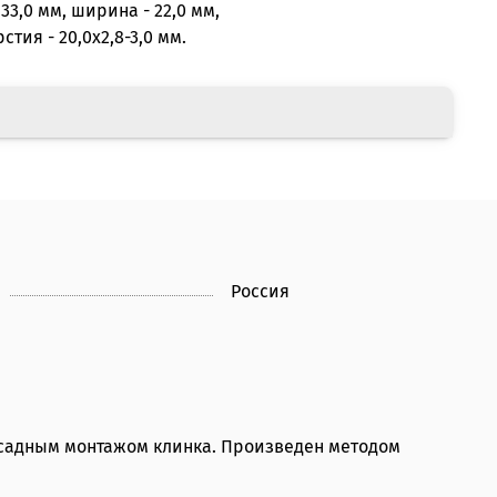
 33,0 мм, ширина - 22,0 мм,
тия - 20,0х2,8-3,0 мм.
Россия
с всадным монтажом клинка. Произведен методом