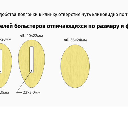
удобства подгонки к клинку отверстие чуть клиновидно по 
елей больстеров отличающихся по размеру и 