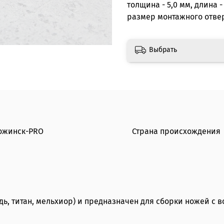
толщина - 5,0 мм, длина -
размер монтажного отверс
Выбрать
ожинск-PRO
Страна происхождения
медь, титан, мельхиор) и предназначен для сборки ножей 