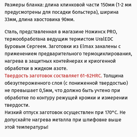
Размеры бланка: длина клинковой части 150мм (1-2 мм
предусмотрены для посадки больстера), ширина
33мм, длина хвостовика 90мм.
Сталь, представленная в магазине Ножинск PRO,
термообработана ведущим термистом UralEDC
Буровым Сергеем. Заготовки из Elmax закалены с
применением предварительного термоциклирования,
нагрева в защитных контейнерах и криогенной
обработки в жидком азоте.
Твердость заготовок составляет 61-62HRС.
Толщина
обезуглероженного слоя (с пониженной твердостью)
не превышает 0,5мм, что должно быть учтено при
обработке по контуру режущей кромки и измерении
твердости.
Низкий отпуск заготовок осуществлен при 170°С. Не
допускайте нагрева металла при шлифовке выше
этой температуры!