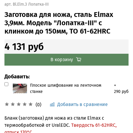
арт.
Bl.Elm.3 Лопатка-III
Заготовка для ножа, сталь Elmax
3,9мм. Модель "Лопатка-III" с
клинком до 150мм, ТО 61-62HRC
4 131 руб
В корзину
Добавить:
Плоское шлифование на ленточном
+
станке
290 руб
Добавить в сравнение
(0)
Бланк (заготовка) для ножа из стали Elmax с
термообработкой от UralEDC.
Твердость 61-62HRC,
отпуск 170°С