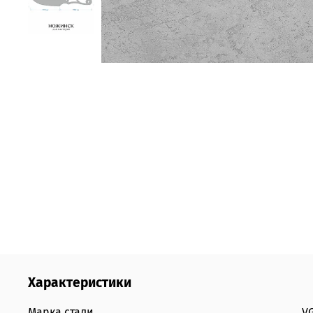
Характеристики
Марка стали
VG