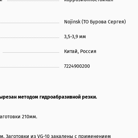
Nojinsk (ТО Бурова Сергея)
3,5-3,9 мм
Китай, Россия
7224900200
 вырезан методом гидроабразивной резки.
аготовки 210мм.
м. Заготовки из VG-10 закалены с применением