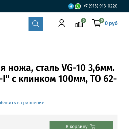
+7 (913) 913-0220
0
0
0 руб
я ножа, сталь VG-10 3,6мм.
I" с клинком 100мм, ТО 62-
обавить в сравнение
В корзину