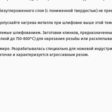
безуглероженного слоя (с пониженной твердостью) не пре
 допускайте нагрева металла при шлифовке выше этой те
няемые шлифованием. Заготовки клинков, предназначенные
елкой до 750-800°С) для нарезания резьбы или расклепыва
 мире. Разрабатывалась специально для ножевой индустри
заточке и характеризуется агрессивным резом.