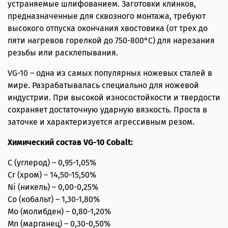
устраняемые шлифованием. Заготовки клинков,
предназначенные для сквозного монтажа, требуют
высокого отпуска окончания хвостовика (от трех до
пяти нагревов горелкой до 750-800°С) для нарезания
резьбы или расклепывания.
VG-10 – одна из самых популярных ножевых сталей в
мире. Разрабатывалась специально для ножевой
индустрии. При высокой износостойкости и твердости
сохраняет достаточную ударную вязкость. Проста в
заточке и характеризуется агрессивным резом.
Химический состав VG-10 Cobalt:
C (углерод) – 0,95-1,05%
Cr (хром) – 14,50-15,50%
Ni (никель) – 0,00-0,25%
Co (кобальт) – 1,30-1,80%
Mo (молибден) – 0,80-1,20%
Mn (марганец) – 0,30-0,50%