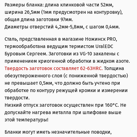
Размеры бланка: длина клинковой части 52мм,
ширина 26,5мм (1мм предусмотрен на контуровку),
общая длина заготовки 97мм.
Диаметры отверстий 4,2мм-5,8мм, с шагом 0,4мм.
Сталь, представленная в магазине Ножинск PRO,
термообработана ведущим термистом UralEDC
Буровым Сергеем. Заготовки из VG-10 закалены с
применением криогенной обработки в жидком азоте.
Твердость заготовок составляет 62-63HRС.
Толщина
обезуглероженного слоя (с пониженной твердостью)
не превышает 0,5мм, что должно быть учтено при
обработке по контуру режущей кромки и измерении
твердости.
Низкий отпуск заготовок осуществлен при 160°С. Не
допускайте нагрева металла при шлифовке выше
этой температуры!
Бланки могут иметь незначительные поводки,