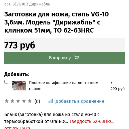
арт.
Bl.VG10.3 Дирижабль
Заготовка для ножа, сталь VG-10
3,6мм. Модель "Дирижабль" с
клинком 51мм, ТО 62-63HRC
773 руб
В корзину
Добавить:
Плоское шлифование на ленточном
+
станке
290 руб
Добавить в сравнение
(0)
Бланк (заготовка) для ножа из стали VG-10 с
термообработкой от UralEDC.
Твердость 62-63HRС,
отпуск 160°С