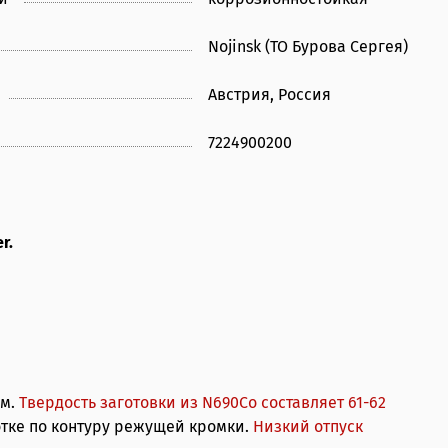
Nojinsk (ТО Бурова Сергея)
Австрия, Россия
7224900200
r.
ем.
Твердость заготовки из N690Co составляет 61-62
отке по контуру режущей кромки.
Низкий отпуск