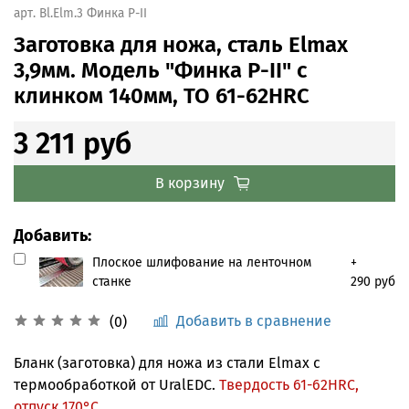
арт.
Bl.Elm.3 Финка Р-II
Заготовка для ножа, сталь Elmax
3,9мм. Модель "Финка Р-II" с
клинком 140мм, ТО 61-62HRC
3 211 руб
В корзину
Добавить:
Плоское шлифование на ленточном
+
станке
290 руб
Добавить в сравнение
(0)
Бланк (заготовка) для ножа из стали Elmax с
термообработкой от UralEDC.
Твердость 61-62HRC,
отпуск 170°С