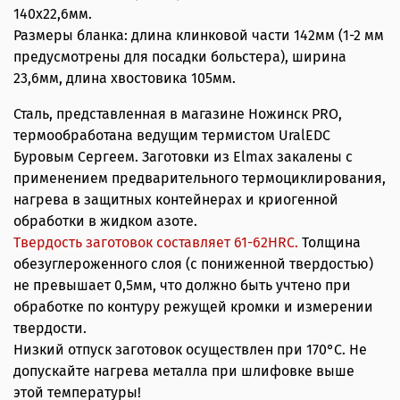
140х22,6мм.
Размеры бланка: длина клинковой части 142мм (1-2 мм
предусмотрены для посадки больстера), ширина
23,6мм, длина хвостовика 105мм.
Сталь, представленная в магазине Ножинск PRO,
термообработана ведущим термистом UralEDC
Буровым Сергеем. Заготовки из Elmax закалены с
применением предварительного термоциклирования,
нагрева в защитных контейнерах и криогенной
обработки в жидком азоте.
Твердость заготовок составляет 61-62HRС.
Толщина
обезуглероженного слоя (с пониженной твердостью)
не превышает 0,5мм, что должно быть учтено при
обработке по контуру режущей кромки и измерении
твердости.
Низкий отпуск заготовок осуществлен при 170°С. Не
допускайте нагрева металла при шлифовке выше
этой температуры!