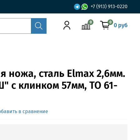
+7 (913) 913-0220
0
0
0 руб
я ножа, сталь Elmax 2,6мм.
" с клинком 57мм, ТО 61-
обавить в сравнение