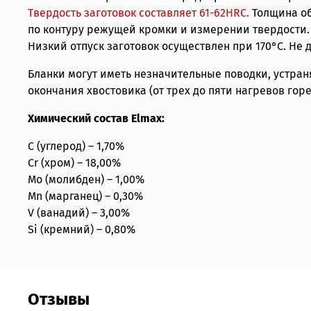
Твердость заготовок составляет 61-62HRС.
Толщина об
по контуру режущей кромки и измерении твердости.
Низкий отпуск заготовок осуществлен при 170°С. Не
Бланки могут иметь незначительные поводки, устра
окончания хвостовика (от трех до пяти нагревов гор
Химический состав Elmax:
C (углерод) – 1,70%
Cr (хром) – 18,00%
Mo (молибден) – 1,00%
Mn (марганец) – 0,30%
V (ванадий) – 3,00%
Si (кремний) – 0,80%
Отзывы