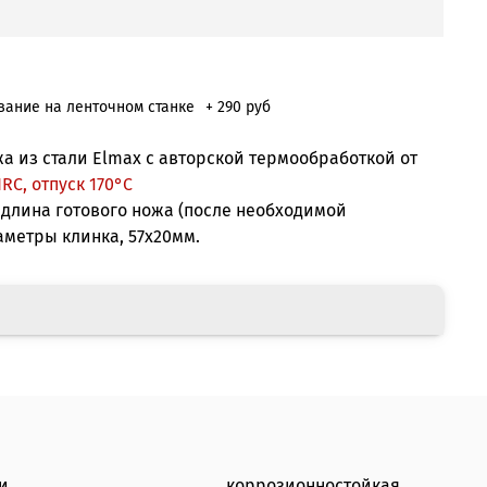
ание на ленточном станке
+ 290 руб
жа из стали Elmax с авторской термообработкой от
RC, отпуск 170°С
длина готового ножа (после необходимой
аметры клинка, 57х20мм.
и
коррозионностойкая