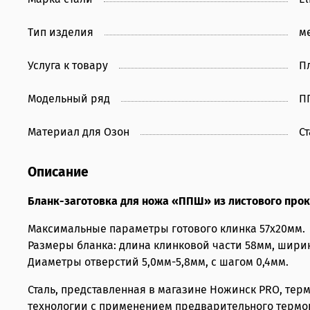
Тип изделия
м
Услуга к товару
П
Модельный ряд
П
Материал для Озон
Ст
Описание
Бланк-заготовка для ножа «ППШ» из листового прок
Максимальные параметры готового клинка 57х20мм.
Размеры бланка: длина клинковой части 58мм, ширин
Диаметры отверстий 5,0мм-5,8мм, с шагом 0,4мм.
Сталь, представленная в магазине Ножинск PRO, тер
технологии с применением предварительного термоц