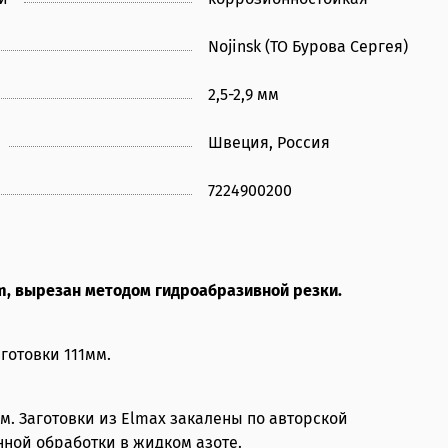
Nojinsk (ТО Бурова Сергея)
2,5-2,9 мм
Швеция, Россия
7224900200
m, вырезан методом гидроабразивной резки.
готовки 111мм.
. Заготовки из Elmax закалены по авторской
ной обработки в жидком азоте.