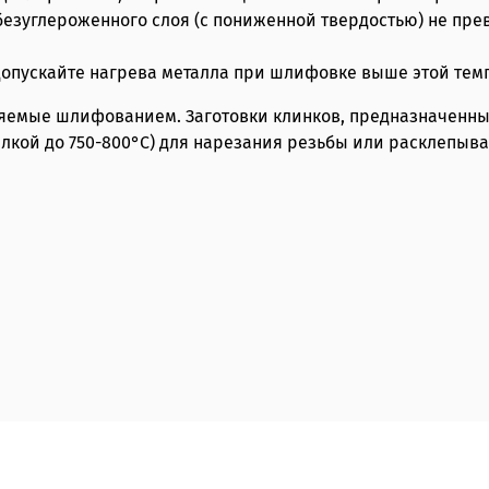
езуглероженного слоя (с пониженной твердостью) не прев
 допускайте нагрева металла при шлифовке выше этой тем
няемые шлифованием. Заготовки клинков, предназначенные
елкой до 750-800°С) для нарезания резьбы или расклепыва