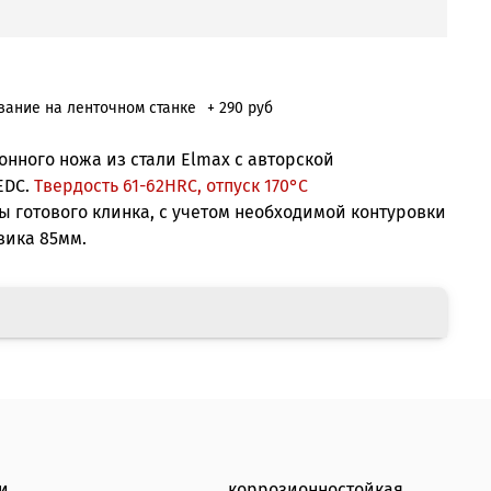
ание на ленточном станке
+ 290 руб
хонного ножа из стали Elmax с авторской
EDC.
Твердость 61-62HRC, отпуск 170°С
 готового клинка, с учетом необходимой контуровки
вика 85мм.
и
коррозионностойкая