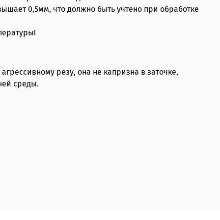
ышает 0,5мм, что должно быть учтено при обработке
пературы!
агрессивному резу, она не капризна в заточке,
ней среды.