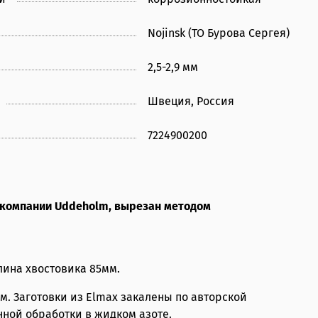
Nojinsk (ТО Бурова Сергея)
2,5-2,9 мм
Швеция, Россия
7224900200
й компании Uddeholm, вырезан методом
лина хвостовика 85мм.
. Заготовки из Elmax закалены по авторской
ной обработки в жидком азоте.