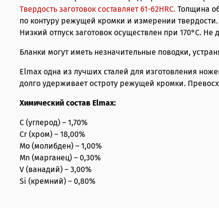
Твердость заготовок составляет 61-62HRС.
Толщина об
по контуру режущей кромки и измерении твердости.
Низкий отпуск заготовок осуществлен при 170°С. Не
Бланки могут иметь незначительные поводки, устр
Elmax одна из лучших сталей для изготовления ножей
долго удерживает остроту режущей кромки. Превосх
Химический состав Elmax:
C (углерод) – 1,70%
Cr (хром) – 18,00%
Mo (молибден) – 1,00%
Mn (марганец) – 0,30%
V (ванадий) – 3,00%
Si (кремний) – 0,80%