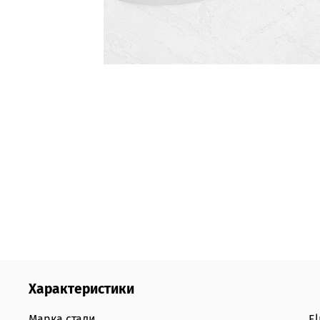
Характеристики
Марка стали
E