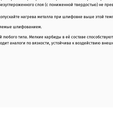
езуглероженного слоя (с пониженной твердостью) не прев
 допускайте нагрева металла при шлифовке выше этой тем
аняемые шлифованием.
 любого типа. Мелкие карбиды в её составе способствуют 
одит аналоги по вязкости, устойчива к воздействию внеш