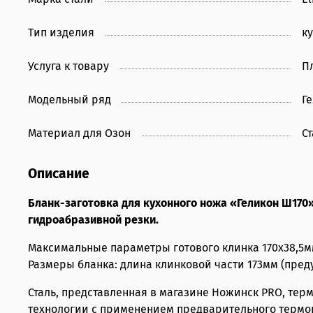
Тип изделия
к
Услуга к товару
П
Модельный ряд
Г
Материал для Озон
Ст
Описание
Бланк-заготовка для кухонного ножа «Геликон Ш170
гидроабразивной резки.
Максимальные параметры готового клинка 170х38,5м
Размеры бланка: длина клинковой части 173мм (преду
Сталь, представленная в магазине Ножинск PRO, тер
технологии с применением предварительного термоц