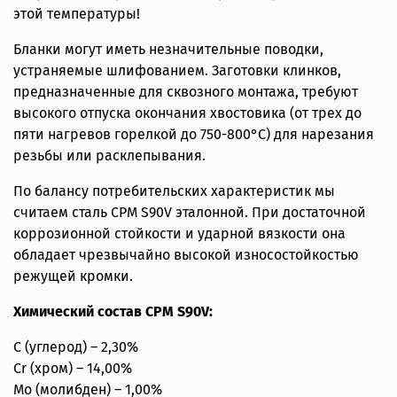
этой температуры!
Бланки могут иметь незначительные поводки,
устраняемые шлифованием. Заготовки клинков,
предназначенные для сквозного монтажа, требуют
высокого отпуска окончания хвостовика (от трех до
пяти нагревов горелкой до 750-800°С) для нарезания
резьбы или расклепывания.
По балансу потребительских характеристик мы
считаем сталь CPM S90V эталонной. При достаточной
коррозионной стойкости и ударной вязкости она
обладает чрезвычайно высокой износостойкостью
режущей кромки.
Химический состав CPM S90V:
C (углерод) – 2,30%
Cr (хром) – 14,00%
Mo (молибден) – 1,00%