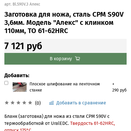
арт.
Bl.S90V.3 Алекс
Заготовка для ножа, сталь CPM S90V
3,6мм. Модель "Алекс" с клинком
110мм, ТО 61-62HRC
7 121 руб
В корзину
Добавить:
Плоское шлифование на ленточном
+
станке
290 руб
Добавить в сравнение
(0)
Бланк (заготовка) для ножа из стали CPM S90V с
термообработкой от UralEDC.
Твердость 61-62HRC,
отпуск 175°С